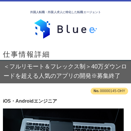
外国人転職・外国人求人に特化した転職エージェント
仕事情報詳細
＜フルリモート＆フレックス制＞40万ダウンロ
ードを超える⼈気のアプリの開発※募集終了
00000145-OHY
iOS・Androidエンジニア