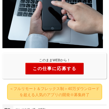
このままWEBから！
この仕事に応募する
＜フルリモート＆フレックス制＞40万ダウンロード
を超える⼈気のアプリの開発※募集終了