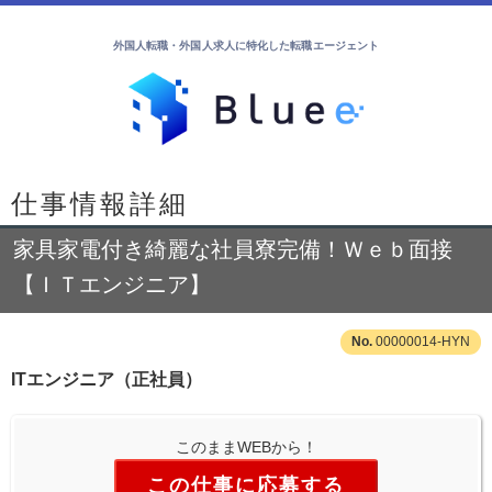
外国人転職・外国人求人に特化した転職エージェント
仕事情報詳細
家具家電付き綺麗な社員寮完備！Ｗｅｂ面接
【ＩＴエンジニア】
00000014-HYN
ITエンジニア（正社員）
このままWEBから！
この仕事に応募する