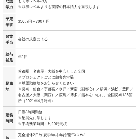
も同等レベルの方
な語
※取得レベルよりも実際の日本語力を重視します
学力
予定
350万円～700万円
年収
残業
会社の規定による
手当
給与
年1回
補足
首都圏・名古屋・大阪を中心とした全国
※プロジェクトごとに顧客先常駐
※希望勤務地をお知らせください
勤務
※拠点：仙台／宇都宮／水戸／新宿（副都心）／横浜／浜松／豊田／
地
名古屋／大阪（関西）／広島／博多／熊本を中心に、全国拠点186箇
所（2021年4月時点）
日勤8時間勤務
勤務
※配属先に準じます
時間
※平均残業時間：約20時間/月
完全週休2日制 夏季/年末年始/慶弔/ＧＷ/
休