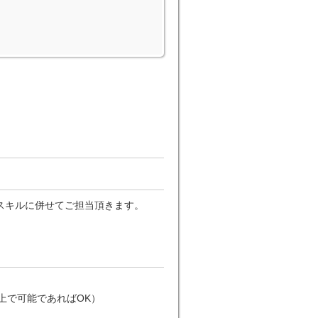
スキルに併せてご担当頂きます。
上で可能であればOK）