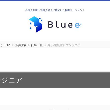
外国人転職・外国人求人に特化した転職エージェント
）TOP
仕事検索
仕事一覧
電子/電気設計エンジニア
ンジニア