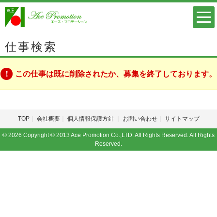
仕事検索
この仕事は既に削除されたか、募集を終了しております。
TOP
会社概要
個人情報保護方針
お問い合わせ
サイトマップ
© 2026 Copyright © 2013 Ace Promotion Co.,LTD. All Rights Reserved. All Rights
Reserved.